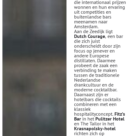
die internationaal prijzen
wonnen en hun ervaring
uit competities en
buitenlandse bars
meenamen naar
Amsterdam.
Aan de Zeedijk ligt
Dutch Courage
, een bar
die zich juist
onderscheidt door zijn
focus op jenever en
andere Europese
distillaten. Daarmee
probeert de zaak een
verbinding te maken
tussen de traditionele
Nederlandse
drankcultuur en de
moderne cocktailbar.
Daarnaast zijn er
hotelbars die cocktails
combineren met een
klassiek
hospitalityconcept.
Fitz’s
Bar
in het
Pulitzer Hotel
en The Tailor in het
Krasnapolsky-hotel
richten zich op