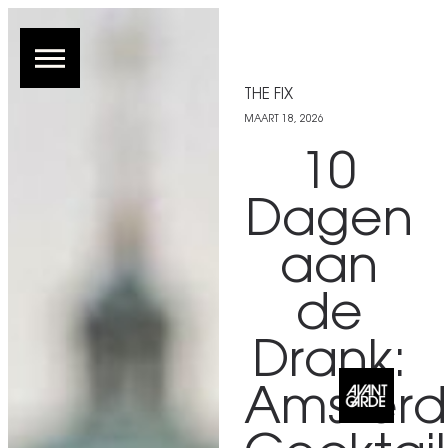
THE FIX
MAART 18, 2026
10
Dagen
aan
de
Drank:
Amster