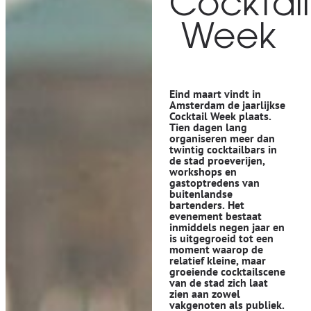
Cocktail
Week
Eind maart vindt in
Amsterdam
de jaarlijkse
Cocktail Week
plaats.
Tien dagen lang
organiseren meer dan
twintig cocktailbars in
de stad proeverijen,
workshops en
gastoptredens van
buitenlandse
bartenders. Het
evenement bestaat
inmiddels negen jaar en
is uitgegroeid tot een
moment waarop de
relatief kleine, maar
groeiende cocktailscene
van de stad zich laat
zien aan zowel
vakgenoten als publiek.