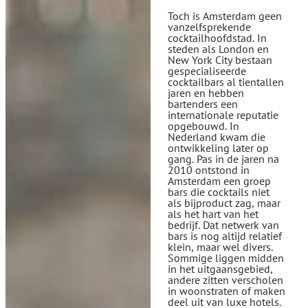
Toch is Amsterdam geen
vanzelfsprekende
cocktailhoofdstad. In
steden als London en
New York City bestaan
gespecialiseerde
cocktailbars al tientallen
jaren en hebben
bartenders een
internationale reputatie
opgebouwd. In
Nederland kwam die
ontwikkeling later op
gang. Pas in de jaren na
2010 ontstond in
Amsterdam een groep
bars die cocktails niet
als bijproduct zag, maar
als het hart van het
bedrijf. Dat netwerk van
bars is nog altijd relatief
klein, maar wel divers.
Sommige liggen midden
in het uitgaansgebied,
andere zitten verscholen
in woonstraten of maken
deel uit van luxe hotels.