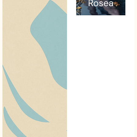
Rosea