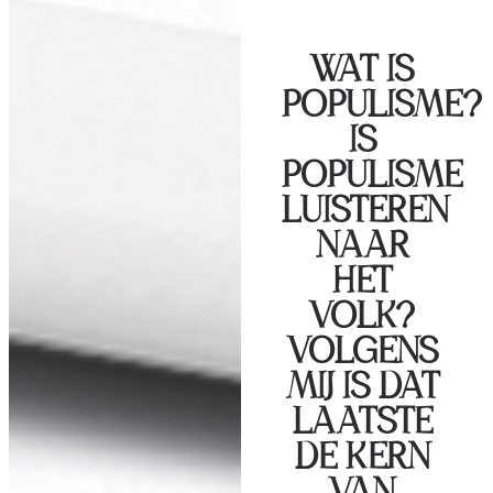
WAT IS
POPULISME?
IS
POPULISME
LUISTEREN
NAAR
HET
VOLK?
VOLGENS
MIJ IS DAT
LAATSTE
DE KERN