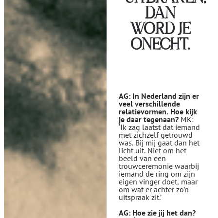
DAN
WORD JE
ONECHT.
AG: In Nederland zijn er
veel verschillende
relatievormen. Hoe kijk
je daar tegenaan?
MK:
‘Ik zag laatst dat iemand
met zichzelf getrouwd
was. Bij mij gaat dan het
licht uit. Niet om het
beeld van een
trouwceremonie waarbij
iemand de ring om zijn
eigen vinger doet, maar
om wat er achter zo’n
uitspraak zit.’
AG: Hoe zie jij het dan?