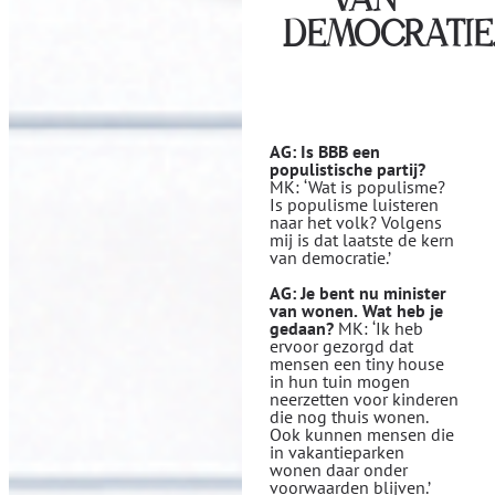
VAN
DEMOCRATIE
AG: Is BBB een
populistische partij?
MK: ‘Wat is populisme?
Is populisme luisteren
naar het volk? Volgens
mij is dat laatste de kern
van democratie.’
AG: Je bent nu minister
van wonen. Wat heb je
gedaan?
MK: ‘Ik heb
ervoor gezorgd dat
mensen een tiny house
in hun tuin mogen
neerzetten voor kinderen
die nog thuis wonen.
Ook kunnen mensen die
in vakantieparken
wonen daar onder
voorwaarden blijven.’