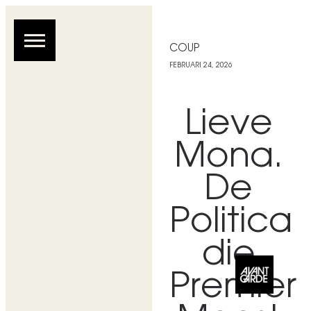
COUP
FEBRUARI 24, 2026
Lieve
Mona.
De
Politica
die
Premier