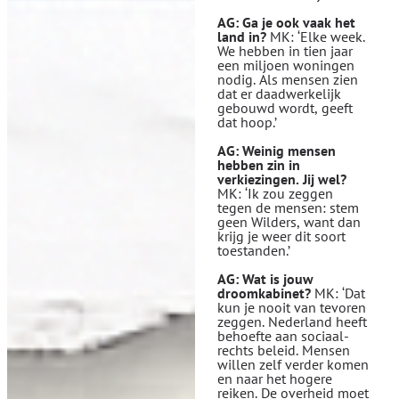
AG: Ga je ook vaak het
land in?
MK: ‘Elke week.
We hebben in tien jaar
een miljoen woningen
nodig. Als mensen zien
dat er daadwerkelijk
gebouwd wordt, geeft
dat hoop.’
AG: Weinig mensen
hebben zin in
verkiezingen. Jij wel?
MK: ‘Ik zou zeggen
tegen de mensen: stem
geen Wilders, want dan
krijg je weer dit soort
toestanden.’
AG: Wat is jouw
droomkabinet?
MK: ‘Dat
kun je nooit van tevoren
zeggen. Nederland heeft
behoefte aan sociaal-
rechts beleid. Mensen
willen zelf verder komen
en naar het hogere
reiken. De overheid moet