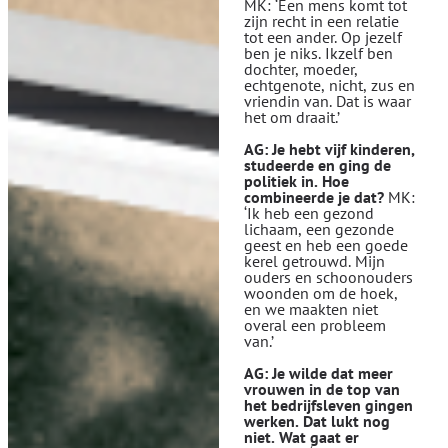
MK: ‘Een mens komt tot
zijn recht in een relatie
tot een ander. Op jezelf
ben je niks. Ikzelf ben
dochter, moeder,
echtgenote, nicht, zus en
vriendin van. Dat is waar
het om draait.’
AG: Je hebt vijf kinderen,
studeerde en ging de
politiek in. Hoe
combineerde je dat?
MK:
‘Ik heb een gezond
lichaam, een gezonde
geest en heb een goede
kerel getrouwd. Mijn
ouders en schoonouders
woonden om de hoek,
en we maakten niet
overal een probleem
van.’
AG: Je wilde dat meer
vrouwen in de top van
het bedrijfsleven gingen
werken. Dat lukt nog
niet. Wat gaat er