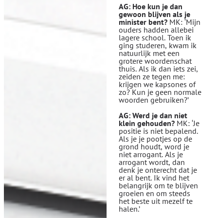
AG: Hoe kun je dan
gewoon blijven als je
minister bent?
MK: ‘Mijn
ouders hadden allebei
lagere school. Toen ik
ging studeren, kwam ik
natuurlijk met een
grotere woordenschat
thuis. Als ik dan iets zei,
zeiden ze tegen me:
krijgen we kapsones of
zo? Kun je geen normale
woorden gebruiken?’
AG: Werd je dan niet
klein gehouden?
MK: ‘Je
positie is niet bepalend.
Als je je pootjes op de
grond houdt, word je
niet arrogant. Als je
arrogant wordt, dan
denk je onterecht dat je
er al bent. Ik vind het
belangrijk om te blijven
groeien en om steeds
het beste uit mezelf te
halen.’