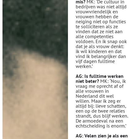
mis?
MK: ‘De cultuur in
bedrijven was niet altijd
vrouwvriendelijk en
vrouwen hebben de
neiging niet op functies
te solliciteren als ze
vinden dat ze niet aan
alle competenties
voldoen. En ik snap ook
dat je als vrouw denkt:
ik wil kinderen en dat
vind ik belangrijker dan
vijf dagen fulltime
werken.’
AG: Is fulltime werken
niet beter?
MK: ‘Nou, ik
vraag me oprecht af of
alle vrouwen in
Nederland dit wel
willen. Maar ik zeg er
altijd bij: lieve schatten,
een op de twee relaties
strandt, dus blijf werken.
De armoedeval na een
echtscheiding is enorm.’
AG: Velen zien je als een