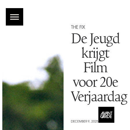
THE FIX
De Jeugd
krijgt
Film
voor 20e
Verjaardag
DECEMBER 9, 2025