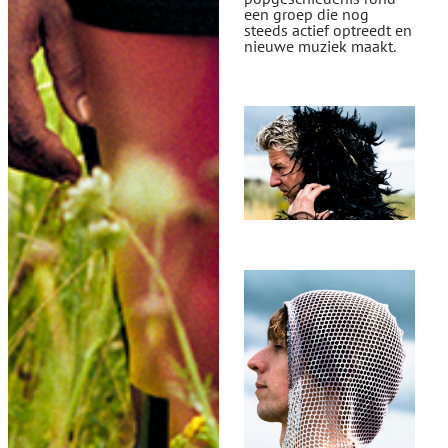
een groep die nog
steeds actief optreedt en
nieuwe muziek maakt.