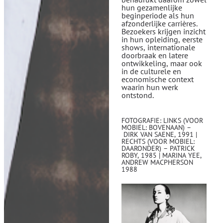
hun gezamenlijke
beginperiode als hun
afzonderlijke carrières.
Bezoekers krijgen inzicht
in hun opleiding, eerste
shows, internationale
doorbraak en latere
ontwikkeling, maar ook
in de culturele en
economische context
waarin hun werk
ontstond.
FOTOGRAFIE: LINKS (VOOR
MOBIEL: BOVENAAN) –
DIRK VAN SAENE, 1991 |
RECHTS (VOOR MOBIEL:
DAARONDER) – PATRICK
ROBY, 1985 | MARINA YEE,
ANDREW MACPHERSON
1988