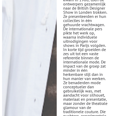
ontwerpers gezamenlijk
naar de British Designer
Show in Londen trokken.
Ze presenteerden er hun
collecties in één
gehuurde vrachtwagen.
De internationale pers
pikte het werk op,
waarna individuele
uitnodigingen voor
shows in Parijs volgden.
In korte tijd groeiden de
zes uit tot een vaste
referentie binnen de
internationale mode. De
impact van de groep zat
minder in één
herkenbare stijl dan in
hun manier van werken.
Ze benaderden mode
conceptueler dan
gebruikelijk was, met
aandacht voor silhouet,
materiaal en presentatie,
maar zonder de theatrale
glamour van de
traditionele couture. Die
nuchtere, experimentele