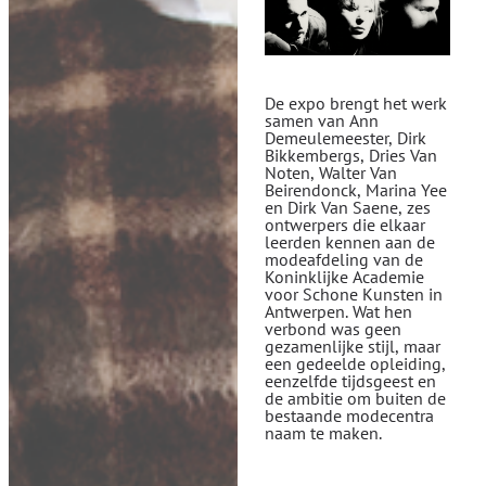
De expo brengt het werk
samen van Ann
Demeulemeester, Dirk
Bikkembergs, Dries Van
Noten, Walter Van
Beirendonck, Marina Yee
en Dirk Van Saene, zes
ontwerpers die elkaar
leerden kennen aan de
modeafdeling van de
Koninklijke Academie
voor Schone Kunsten in
Antwerpen. Wat hen
verbond was geen
gezamenlijke stijl, maar
een gedeelde opleiding,
eenzelfde tijdsgeest en
de ambitie om buiten de
bestaande modecentra
naam te maken.