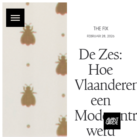
THE FIX
FEBRUARI 28, 2026
De Zes:
Hoe
Vlaandere
een
Modecent
werd