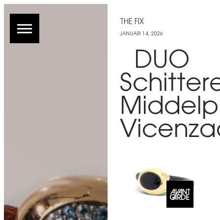
THE FIX
JANUARI 14, 2026
DUO
Schitter
Middelp
Vicenza