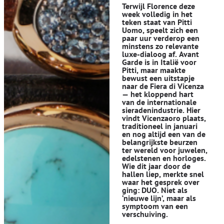
Terwijl Florence deze
week volledig in het
teken staat van Pitti
Uomo, speelt zich een
paar uur verderop een
minstens zo relevante
luxe-dialoog af. Avant
Garde is in Italië voor
Pitti, maar maakte
bewust een uitstapje
naar de Fiera di Vicenza
— het kloppend hart
van de internationale
sieradenindustrie. Hier
vindt Vicenzaoro plaats,
traditioneel in januari
en nog altijd een van de
belangrijkste beurzen
ter wereld voor juwelen,
edelstenen en horloges.
Wie dit jaar door de
hallen liep, merkte snel
waar het gesprek over
ging: DUO. Niet als
‘nieuwe lijn’, maar als
symptoom van een
verschuiving.