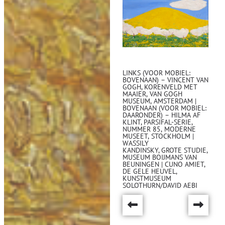
LINKS (VOOR MOBIEL:
BOVENAAN) – VINCENT VAN
GOGH, KORENVELD MET
MAAIER, VAN GOGH
MUSEUM, AMSTERDAM |
BOVENAAN (VOOR MOBIEL:
DAARONDER) – HILMA AF
KLINT, PARSIFAL-SERIE,
NUMMER 85, MODERNE
MUSEET, STOCKHOLM |
WASSILY
KANDINSKY, GROTE STUDIE,
MUSEUM BOIJMANS VAN
BEUNINGEN | CUNO AMIET,
DE GELE HEUVEL,
KUNSTMUSEUM
SOLOTHURN/DAVID AEBI