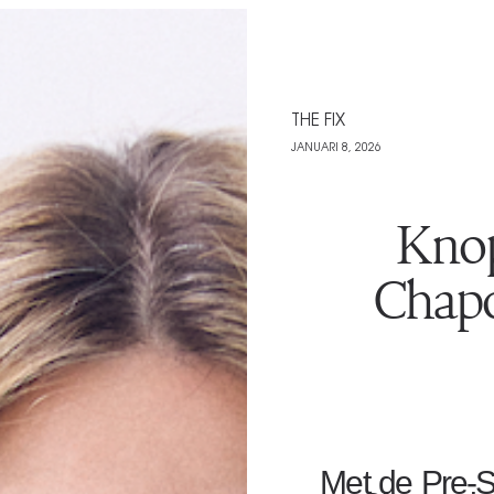
THE FIX
JANUARI 8, 2026
Knop
Chapo
Met de Pre-Sp