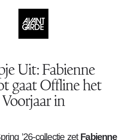
je Uit: Fabienne
t gaat Offline het
Voorjaar in
ring ’26-collectie zet
Fabienne