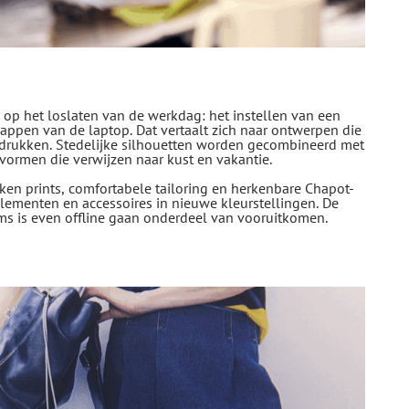
d op het loslaten van de werkdag: het instellen van een
klappen van de laptop. Dat vertaalt zich naar ontwerpen die
drukken. Stedelijke silhouetten worden gecombineerd met
vormen die verwijzen naar kust en vakantie.
en prints, comfortabele tailoring en herkenbare Chapot-
relementen en accessoires in nieuwe kleurstellingen. De
ms is even offline gaan onderdeel van vooruitkomen.