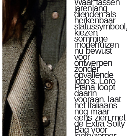
Waar tassen
jarenlang
dienden als
herkenbaar
statussymbool,
kiezen
sommige
modehuizen
nu bewust
voor
ontwerpen
zonder
opvallende
logo’s. Loro
Piana loopt
daarin
vooraan, laat
het Italiaans
nog maar
eens zien met
de Extra Softy
Bag voor
lente/zomer