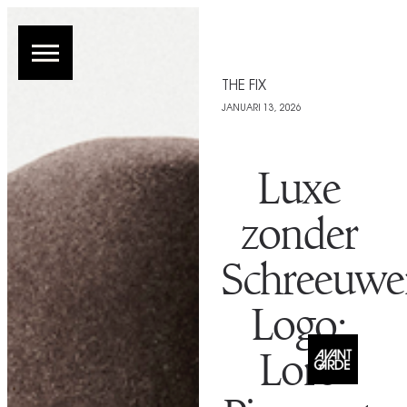
THE FIX
JANUARI 13, 2026
Luxe
zonder
Schreeuwe
Logo:
Loro