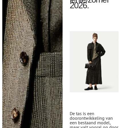
2026.
De tas is een
doorontwikkeling van
een bestaand model,
maar valt vooral op door