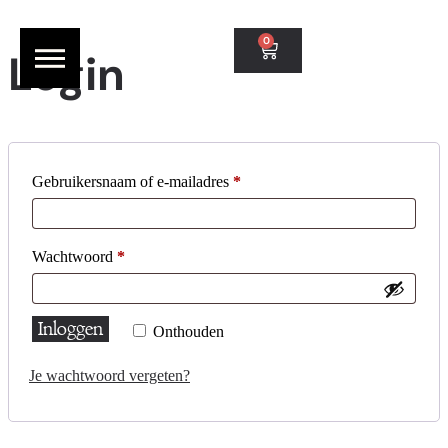
0
Login
Gebruikersnaam of e-mailadres
*
Wachtwoord
*
Inloggen
Onthouden
Je wachtwoord vergeten?