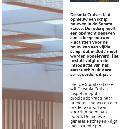
Oceania Cruises laat
opnieuw een schip
bouwen in de Sonata-
klasse. De rederij heeft
een opdracht gegeven
aan scheepsbouwer
Fincantieri
voor de
bouw van een vijfde
schip, dat in 2037 moet
worden opgeleverd. Het
besluit volgt op de
introductie van het
eerste schip uit deze
serie, eerder dit jaar.
Met de Sonata-klasse
wil Oceania Cruises
inspelen op de
groeiende vraag naar
ruimere schepen en een
breder aanbod aan
voorzieningen aan
boord. De nieuwe
generatie schepen krijgt
meer ruimte per