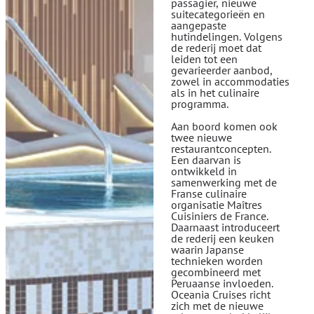
passagier, nieuwe
suitecategorieën en
aangepaste
hutindelingen. Volgens
de rederij moet dat
leiden tot een
gevarieerder aanbod,
zowel in accommodaties
als in het culinaire
programma.
Aan boord komen ook
twee nieuwe
restaurantconcepten.
Een daarvan is
ontwikkeld in
samenwerking met de
Franse culinaire
organisatie Maîtres
Cuisiniers de France.
Daarnaast introduceert
de rederij een keuken
waarin Japanse
technieken worden
gecombineerd met
Peruaanse invloeden.
Oceania Cruises richt
zich met de nieuwe