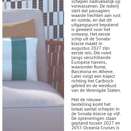
schepen nadrukkelijk op
volwassenen. De rederij
stelt dat passagiers
waarde hechten aan rust
en ruimte, en dat dit
uitgangspunt bepalend
is geweest voor het
ontwerp. Het eerste
schip uit de Sonata-
klasse maakt in
augustus 2027 zijn
eerste reis. Die voert
langs verschillende
Europese havens,
waaronder Rome,
Barcelona en Athene.
Later volgt een traject
richting het Caribisch
gebied en de westkust
van de Verenigde Staten.
Met de nieuwe
bestelling komt het
totaal aantal schepen in
de Sonata-klasse op vijf.
De opleveringen staan
gepland tussen 2027 en
2037. Oceania Cruises is