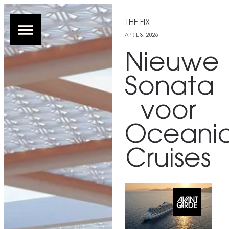
THE FIX
APRIL 3, 2026
Nieuwe
Sonata
voor
Oceani
Cruises