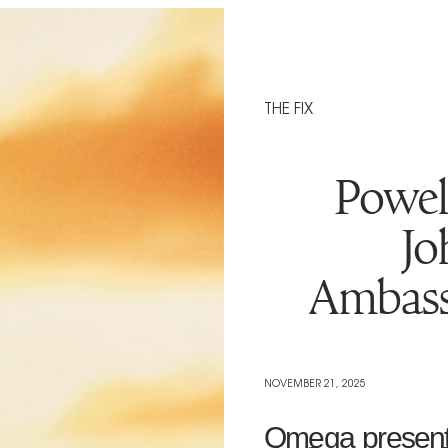
THE FIX
Powel
Jo
Ambass
NOVEMBER 21, 2025
Omega presente