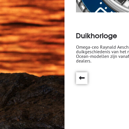
Duikhorloge
Omega-ceo Raynald Aeschli
duikgeschiedenis van het 
Ocean-modellen zijn vanaf
dealers.