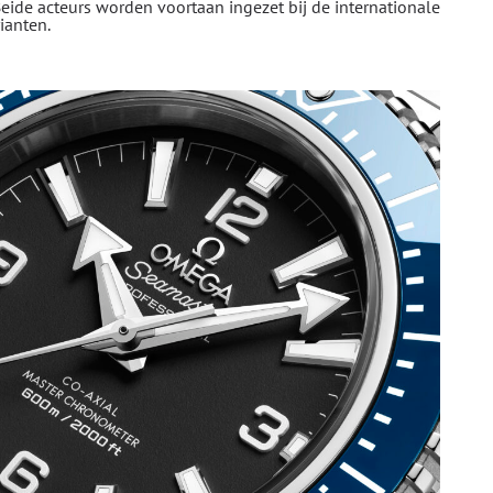
eide acteurs worden voortaan ingezet bij de internationale
ianten.