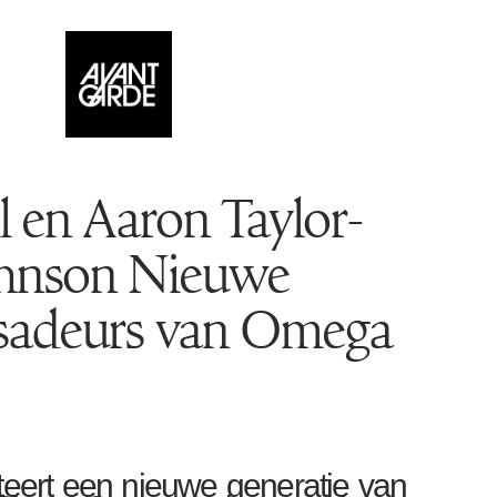
l en Aaron Taylor-
hnson Nieuwe
adeurs van Omega
ert een nieuwe generatie van