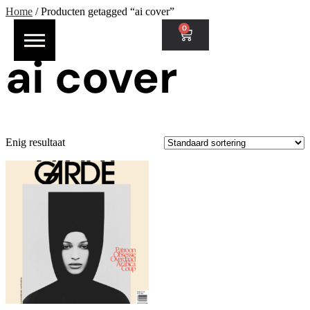
Home
/ Producten getagged “ai cover”
0
ai cover
Enig resultaat