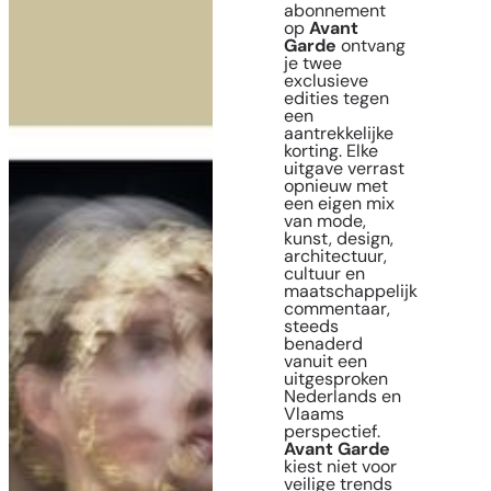
abonnement
op
Avant
Garde
ontvang
je twee
exclusieve
edities tegen
een
aantrekkelijke
korting. Elke
uitgave verrast
opnieuw met
een eigen mix
van mode,
kunst, design,
architectuur,
cultuur en
maatschappelijk
commentaar,
steeds
benaderd
vanuit een
uitgesproken
Nederlands en
Vlaams
perspectief.
Avant Garde
kiest niet voor
veilige trends