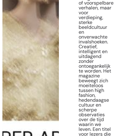
of voorspelbare
verhalen, maar
voor
verdieping,
sterke
beeldcultuur
en
onverwachte
invalshoeken.
Creatief,
intelligent en
uitdagend
zonder
ontoegankelijk
te worden. Het
magazine
beweegt zich
moeiteloos
tussen high
fashion,
hedendaagse
cultuur en
scherpe
observaties
over de tijd
waarin we
leven. Een titel
voor lezers die