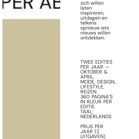
zich willen
laten
inspireren,
uitdagen en
telkens
opnieuw iets
nieuws willen
ontdekken.
TWEE EDITIES
PER JAAR —
OKTOBER &
APRIL.
MODE, DESIGN,
LIFESTYLE,
REIZEN.
360 PAGINA’S
IN KLEUR PER
EDITIE.
TAAL:
NEDERLANDS
PRIJS PER
JAAR (2
UITGAVEN)