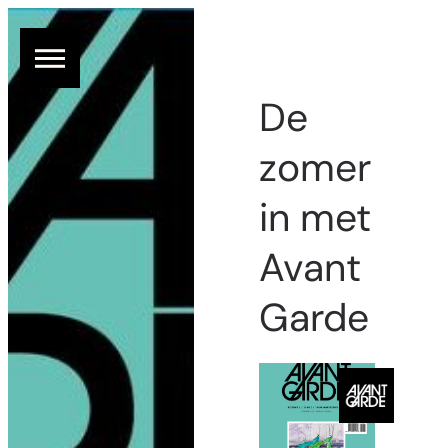
De
zomer
in met
Avant
Garde