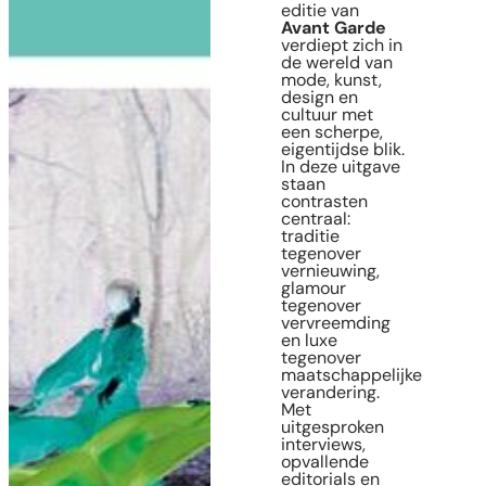
editie van
Avant Garde
verdiept zich in
de wereld van
mode, kunst,
design en
cultuur met
een scherpe,
eigentijdse blik.
In deze uitgave
staan
contrasten
centraal:
traditie
tegenover
vernieuwing,
glamour
tegenover
vervreemding
en luxe
tegenover
maatschappelijke
verandering.
Met
uitgesproken
interviews,
opvallende
editorials en