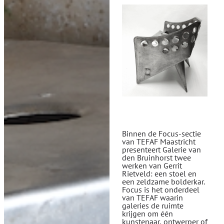
Binnen de Focus-sectie
van TEFAF Maastricht
presenteert Galerie van
den Bruinhorst twee
werken van Gerrit
Rietveld: een stoel en
een zeldzame bolderkar.
Focus is het onderdeel
van TEFAF waarin
galeries de ruimte
krijgen om één
kunstenaar, ontwerper of