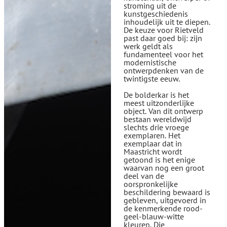
stroming uit de
kunstgeschiedenis
inhoudelijk uit te diepen.
De keuze voor Rietveld
past daar goed bij: zijn
werk geldt als
fundamenteel voor het
modernistische
ontwerpdenken van de
twintigste eeuw.
De bolderkar is het
meest uitzonderlijke
object. Van dit ontwerp
bestaan wereldwijd
slechts drie vroege
exemplaren. Het
exemplaar dat in
Maastricht wordt
getoond is het enige
waarvan nog een groot
deel van de
oorspronkelijke
beschildering bewaard is
gebleven, uitgevoerd in
de kenmerkende rood-
geel-blauw-witte
kleuren. Die