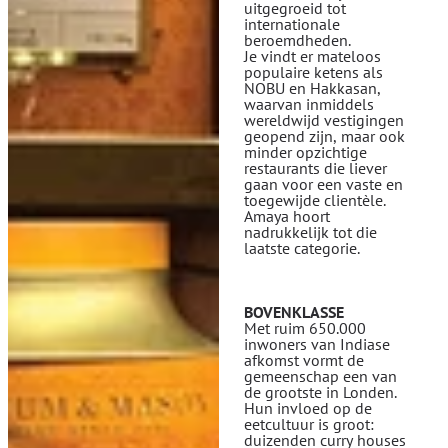
uitgegroeid tot
internationale
beroemdheden.
Je vindt er mateloos
populaire ketens als
NOBU en Hakkasan,
waarvan inmiddels
wereldwijd vestigingen
geopend zijn, maar ook
minder opzichtige
restaurants die liever
gaan voor een vaste en
toegewijde clientèle.
Amaya hoort
nadrukkelijk tot die
laatste categorie.
BOVENKLASSE
Met ruim 650.000
inwoners van Indiase
afkomst vormt de
gemeenschap een van
de grootste in Londen.
Hun invloed op de
eetcultuur is groot:
duizenden curry houses