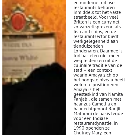
en moderne Indiase
restaurants behoren
inmiddels tot het vaste
straatbeeld. Voor veel
Britten is een curry net
zo vanzelfsprekend als
fish and chips, en de
restaurantsector biedt
werkgelegenheid aan
tienduizenden
Londenaren. Daarmee is
Indiaas eten niet meer
weg te denken uit de
culinaire traditie van de
stad – een context
waarin Amaya zich op
het hoogste niveau heeft
weten te positioneren.
Amaya is het
geesteskind van Namita
Panjabi, die samen met
haar zus Camellia en
haar echtgenoot Ranjit
Mathrani de basis legde
voor een Indiase
restaurantdynastie. In
1990 openden ze
Chutney Mary, een