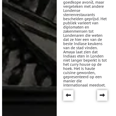
goedkope avond, maar
vergeleken met andere
Londense
sterrenrestaurants
bescheiden geprijsd. Het
publiek varieert van
diplomaten en
zakenmensen tot
Londenaren die weten
dat ze hier een van de
beste Indiase keukens
van de stad vinden.
Amaya laat zien dat
Indiaas eten in Londen
niet langer beperkt is tot
het curry house op de
hoek. Het is haute
cuisine geworden,
gepresenteerd op een
manier die
internationaal meedoet.