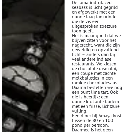
De tamarind-glazed
seabass is licht gegrild
en afgewerkt met een
dunne laag tamarinde,
die de vis een
uitgesproken zoetzure
toon geeft.
Het is maar goed dat we
blijven zitten voor het
nagerecht, want die zijn
geweldig en opvallend
licht – anders dan bij
veel andere Indiase
restaurants. We kiezen
de chocolate rasmalai,
een coupe met zachte
melkballetjes in een
romige chocoladesaus.
Daarna bestellen we nog
een punt lime tart. Ook
die is heerlijk: een
dunne krokante bodem
met een frisse, lichtzure
vulling.
Een diner bij Amaya kost
tussen de 80 en 100
pond per persoon.
Daarmee is het geen