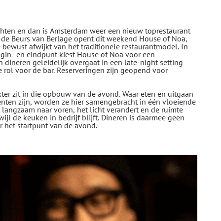
hten en dan is Amsterdam weer een nieuw toprestaurant
van de Beurs van Berlage opent dit weekend House of Noa,
bewust afwijkt van het traditionele restaurantmodel. In
egin- en eindpunt kiest House of Noa voor een
dineren geleidelijk overgaat in een late-night setting
 rol voor de bar. Reserveringen zijn geopend voor
ter zit in die opbouw van de avond. Waar eten en uitgaan
en zijn, worden ze hier samengebracht in één vloeiende
t langzaam naar voren, het licht verandert en de ruimte
wijl de keuken in bedrijf blijft. Dineren is daarmee geen
 het startpunt van de avond.