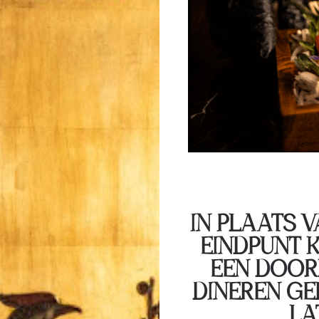
IN PLAATS V
EINDPUNT 
EEN DOOR
DINEREN GE
LA