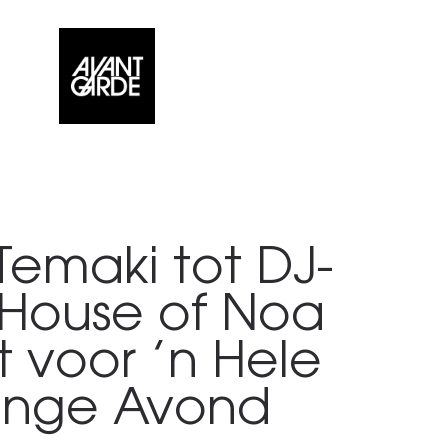
Temaki tot DJ-
 House of Noa
 voor ’n Hele
ange Avond