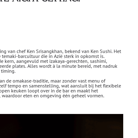
ding van chef Ken Srisangkhan, bekend van Ken Sushi. Het
temaki-barcultuur die in Azië sterk in opkomst is.
e kern, aangevuld met izakaya-gerechten, sashimi,
eerde plates. Alles wordt à la minute bereid, met nadruk
 timing.
aan de omakase-traditie, maar zonder vast menu of
elf tempo en samenstelling, wat aansluit bij het flexibele
open keuken loopt over in de bar en maakt het
r, waardoor eten en omgeving één geheel vormen.