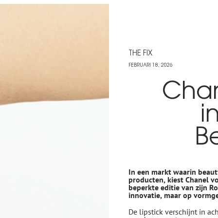
THE FIX
FEBRUARI 18, 2026
Chan
i
B
In een markt waarin beau
producten, kiest Chanel v
beperkte editie van zijn Ro
innovatie, maar op vormge
De lipstick verschijnt in a