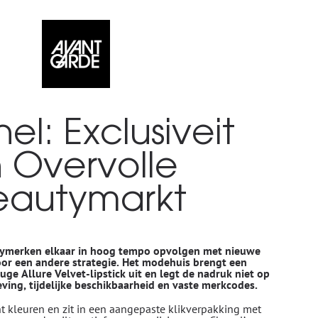
el: Exclusiveit
n Overvolle
eautymarkt
tymerken elkaar in hoog tempo opvolgen met nieuwe
oor een andere strategie. Het modehuis brengt een
uge Allure Velvet-lipstick uit en legt de nadruk niet op
ving, tijdelijke beschikbaarheid en vaste merkcodes.
cht kleuren en zit in een aangepaste klikverpakking met