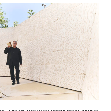
l uit van een langer lopend project tussen Kawamata en