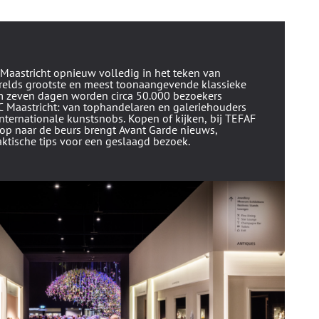
 Maastricht opnieuw volledig in het teken van
erelds grootste en meest toonaangevende klassieke
im zeven dagen worden circa 50.000 bezoekers
 Maastricht
: van tophandelaren en galeriehouders
internationale kunstsnobs. Kopen of kijken, bij TEFAF
loop naar de beurs brengt Avant Garde nieuws,
ktische tips voor een geslaagd bezoek.