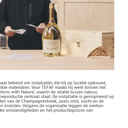
aal bekend om installaties die hij op locatie opbouwt,
ikte materialen. Voor TEFAF maakt hij werk binnen het
ons with Nature’, waarin de relatie tussen natuur,
oductie centraal staat. De installatie is geïnspireerd op
rden van de Champagnestreek, zoals mist, vocht en de
n insecten. Volgens de organisatie leggen de werken
jke omstandigheden en het productieproces van