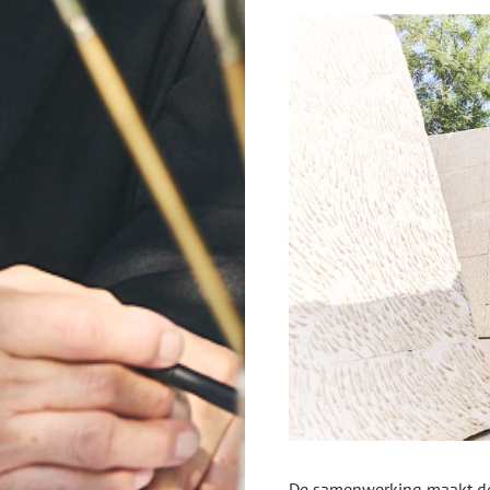
De samenwerking maakt dee