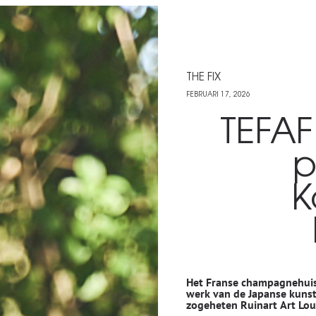
THE FIX
FEBRUARI 17, 2026
TEFAF
p
K
Het Franse champagnehuis
werk van de Japanse kunste
zogeheten Ruinart Art Lou