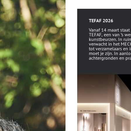
TEFAF 2026
Vanaf 14 maart staat
TEFAF
, een van ’s w
kunstbeurzen. In ru
verwacht in het
MECC
tot verzamelaars en 
moet je zijn. In aan
achtergronden en pra