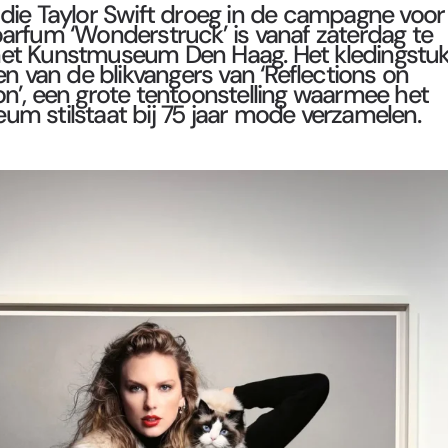
 die Taylor Swift droeg in de campagne voor
arfum ‘Wonderstruck’ is vanaf zaterdag te
 het Kunstmuseum Den Haag. Het kledingstu
en van de blikvangers van ‘Reflections on
on’, een grote tentoonstelling waarmee het
um stilstaat bij 75 jaar mode verzamelen.