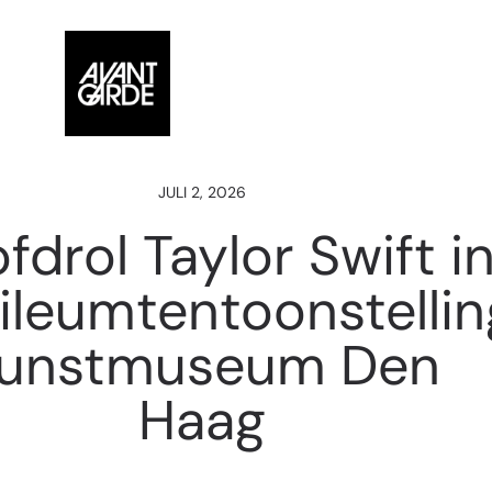
JULI 2, 2026
fdrol Taylor Swift i
ileumtentoonstellin
unstmuseum Den
Haag