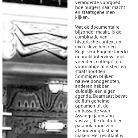
veranderde voorgoed
hoe burgers naar macht
en staatsgeheimen
kijken.
Wat de documentaire
bijzonder maakt, is de
combinatie van
historische context en
exclusieve beelden.
Regisseur Eugene Jarecki
gebruikt interviews met
vrienden, collega’s en
voormalige ministers en
staatshoofden.
Sommigen blijken
nauwe bondgenoten,
anderen hebben
duidelijk een eigen
agenda. Daarnaast bevat
de film geheime
opnamen uit de
ambassade waar
Assange jarenlang
vastzat, die de druk en
paranoia rond zijn
afzondering tastbaar
maken. Het resultaat is