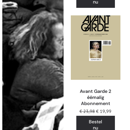
nu
Avant Garde 2
éémalig
Abonnement
€
23,98
€
19,99
Bestel
nu