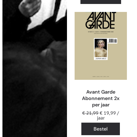
Avant Garde
Abonnement 2x
per jaar
€
21,99
€
19,99
/
jaar
Bestel