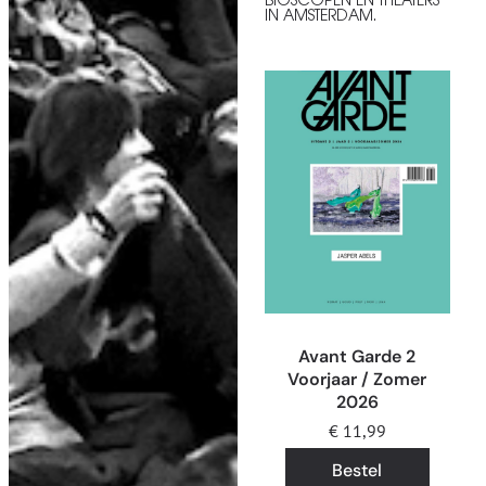
BIOSCOPEN EN THEATERS
IN AMSTERDAM.
Avant Garde 2
Voorjaar / Zomer
2026
€
11,99
Bestel