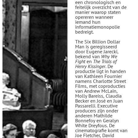
een chronologisch en
feitelijk overzicht van de
manier waarop staten
opereren wanneer
iemand hun
informatiemonopolie
bedreigt.
The Six Billion Dollar
Man is geregisseerd
door Eugene Jarecki,
bekend van
Why We
Fight
en
The Trials of
Henry Kissinger
. De
productie ligt in handen
van Kathleen Fournier
namens Charlotte Street
Films, met coproducties
van Andrew McLain,
Molly Bareiss, Claudia
Becker en José en Juan
Passarelli. Executive
producers zijn onder
anderen Mathilde
Bonnefoy en Geralyn
White Dreyfous. De
cinematografie komt van
Joe Fletcher, David