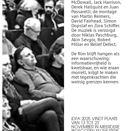
McDowall, Jack Harrison,
Derek Hallquist en Juan
Passarelli; de montage
van Martin Reimers,
David Fairhead, Simon
Dopslaf en Zora Schiffer.
De muziek is verzorgd
door Niklas Paschburg,
Akin Sevgör, Robert
Miller en Belief Defect.
De film blijft hangen als
een waarschuwing:
informatievrijheid is
kwetsbaar, en wie eraan
morrelt, krijgt te maken
met tegenkrachten die
weinig grenzen kennen.
IDFA 2025 VINDT PLAATS
VAN 13 TOT 23
NOVEMBER IN MEERDERE