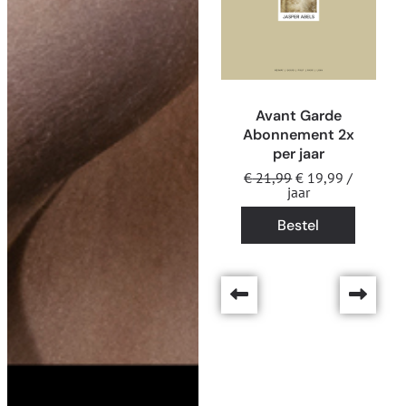
Avant Garde
Abonnement 2x
per jaar
€
21,99
€
19,99
/
jaar
Bestel