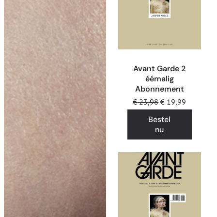
Avant Garde 2
éémalig
Abonnement
€
23,98
€
19,99
Bestel
nu