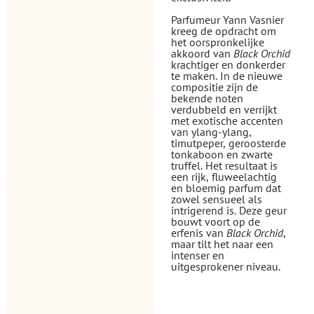
Parfumeur Yann Vasnier
kreeg de opdracht om
het oorspronkelijke
akkoord van
Black Orchid
krachtiger en donkerder
te maken. In de nieuwe
compositie zijn de
bekende noten
verdubbeld en verrijkt
met exotische accenten
van ylang-ylang,
timutpeper, geroosterde
tonkaboon en zwarte
truffel. Het resultaat is
een rijk, fluweelachtig
en bloemig parfum dat
zowel sensueel als
intrigerend is. Deze geur
bouwt voort op de
erfenis van
Black Orchid
,
maar tilt het naar een
intenser en
uitgesprokener niveau.