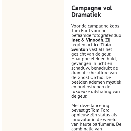
Campagne vol
Dramatiek
Voor de campagne koos
Tom Ford voor het
befaamde fotografenduo
Inez
& Vinoodh
. Zij
legden actrice
Tilda
Swinton
vast als het
gezicht van de geur.
Haar porseleinen huid,
gevangen in licht en
schaduw, benadrukt de
dramatische allure van
de Ghost Orchid. De
beelden ademen mystiek
en onderstrepen de
luxueuze uitstraling van
de geur.
Met deze lancering
bevestigt Tom Ford
opnieuw zijn status als
innovator in de wereld
van haute parfumerie. De
combinatie van