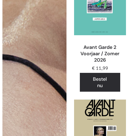
Avant Garde 2
Voorjaar / Zomer
2026
€
11,99
Bestel
nu