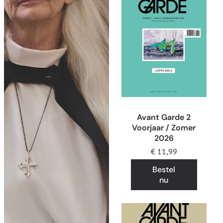
Avant Garde 2
Voorjaar / Zomer
2026
€
11,99
Bestel
nu