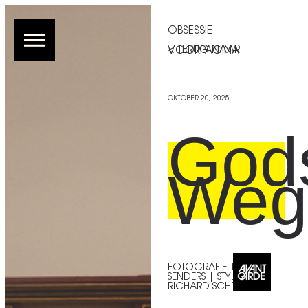
OBSESSIE
< TERUG NAAR VOORPAGINA
OKTOBER 20, 2025
God
Weg
FOTOGRAFIE: MARTIJN
SENDERS | STYLING:
RICHARD SCHREEFEL