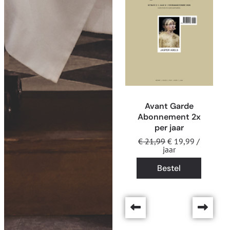
Avant Garde
Abonnement 2x
per jaar
€
21,99
€
19,99
/
jaar
Bestel