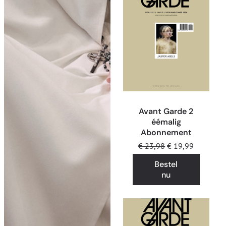
Avant Garde 2
éémalig
Abonnement
€
23,98
€
19,99
Bestel
nu