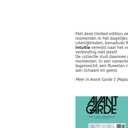
Met deze limited edition ze
momenten in het dagelijks
uiterlijkheden, benadrukt R
Intuitia
verwijst naar het v
verbinding met jezelf.
De collectie sluit daarmee
momenten. In een samenlevi
tegenwicht: een fluwelen r
aan lichaam en geest.
Meer in Avant Garde 1 (Najaa