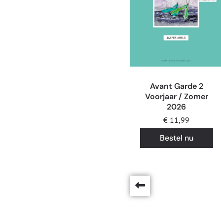
Avant Garde 2
Voorjaar / Zomer
2026
€
11,99
Bestel nu