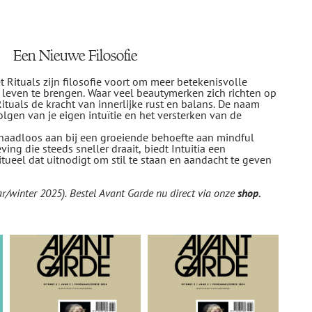
Een Nieuwe Filosofie
t Rituals zijn filosofie voort om meer betekenisvolle
 leven te brengen. Waar veel beautymerken zich richten op
ituals de kracht van innerlijke rust en balans. De naam
olgen van je eigen intuïtie en het versterken van de
 naadloos aan bij een groeiende behoefte aan mindful
ng die steeds sneller draait, biedt Intuitia een
itueel dat uitnodigt om stil te staan en aandacht te geven
r/winter 2025). Bestel Avant Garde nu direct via onze
shop
.