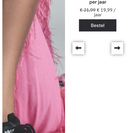
per jaar
€
21,99
€
19,99
/
jaar
Bestel