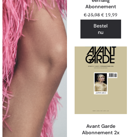
éémalig
Abonnement
€
23,98
€
19,99
Bestel
nu
Avant Garde
Abonnement 2x