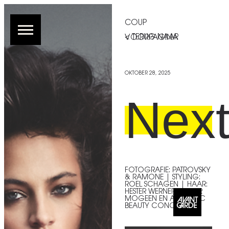
COUP
< TERUG NAAR VOORPAGINA
OKTOBER 28, 2025
Nex
FOTOGRAFIE: PATROVSKY
& RAMONE | STYLING:
ROEL SCHAGEN | HAAR:
HESTER WERNERT VOOR
MOGEEN EN AUTHENTIC
BEAUTY CONCEPT