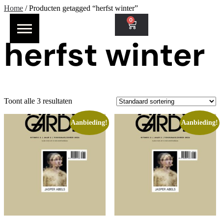
Home
/ Producten getagged “herfst winter”
0
herfst winter
Toont alle 3 resultaten
Aanbieding!
Aanbieding!