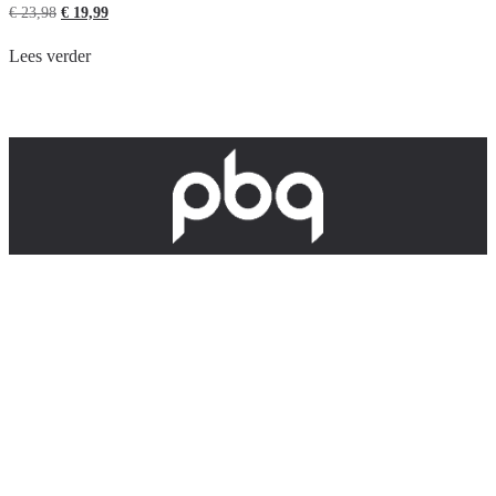
€
23,98
€
19,99
Lees verder