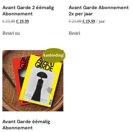
Avant Garde 2 éémalig
Avant Garde Abonnement
Abonnement
2x per jaar
€
23,98
€
19,99
€
21,99
€
19,99
/ jaar
Bestel nu
Bestel
Aanbieding!
Avant Garde éémalig
Abonnement