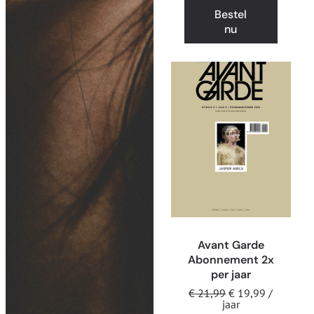
Bestel
nu
Avant Garde
Abonnement 2x
per jaar
€
21,99
€
19,99
/
jaar