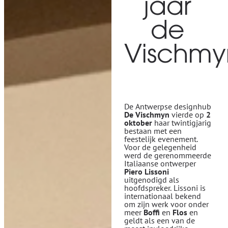
jaar
de
Vischmy
De Antwerpse designhub
De Vischmyn
vierde op
2
oktober
haar twintigjarig
bestaan met een
feestelijk evenement.
Voor de gelegenheid
werd de gerenommeerde
Italiaanse ontwerper
Piero Lissoni
uitgenodigd als
hoofdspreker. Lissoni is
internationaal bekend
om zijn werk voor onder
meer
Boffi
en
Flos
en
geldt als een van de