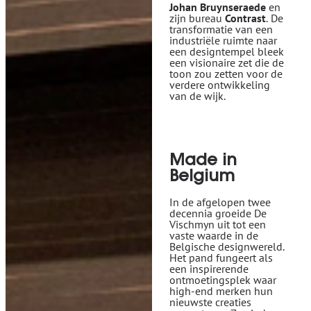
Johan Bruynseraede
en
zijn bureau
Contrast
. De
transformatie van een
industriële ruimte naar
een designtempel bleek
een visionaire zet die de
toon zou zetten voor de
verdere ontwikkeling
van de wijk.
Made in
Belgium
In de afgelopen twee
decennia groeide De
Vischmyn uit tot een
vaste waarde in de
Belgische designwereld.
Het pand fungeert als
een inspirerende
ontmoetingsplek waar
high-end merken hun
nieuwste creaties