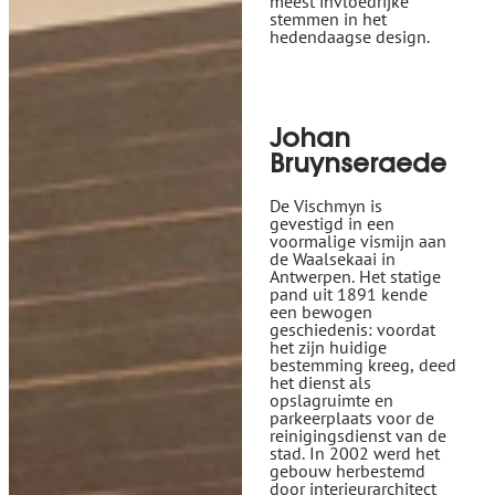
meest invloedrijke
stemmen in het
hedendaagse design.
Johan
Bruynseraede
De Vischmyn is
gevestigd in een
voormalige vismijn aan
de Waalsekaai in
Antwerpen. Het statige
pand uit 1891 kende
een bewogen
geschiedenis: voordat
het zijn huidige
bestemming kreeg, deed
het dienst als
opslagruimte en
parkeerplaats voor de
reinigingsdienst van de
stad. In 2002 werd het
gebouw herbestemd
door interieurarchitect