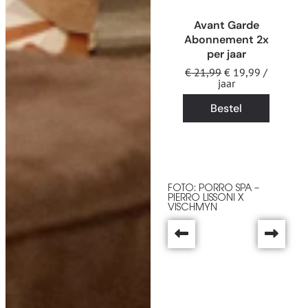
Avant Garde
Abonnement 2x
per jaar
€
21,99
€
19,99
/
jaar
Bestel
FOTO: PORRO SPA –
PIERRO LISSONI X
VISCHMYN