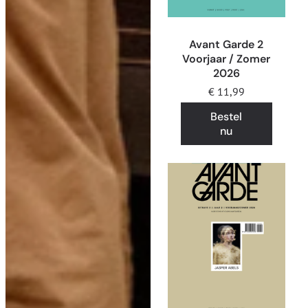
Avant Garde 2
Voorjaar / Zomer
2026
€
11,99
Bestel
nu