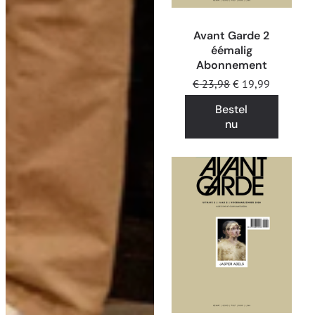
Avant Garde 2
éémalig
Abonnement
€
23,98
€
19,99
Bestel
nu