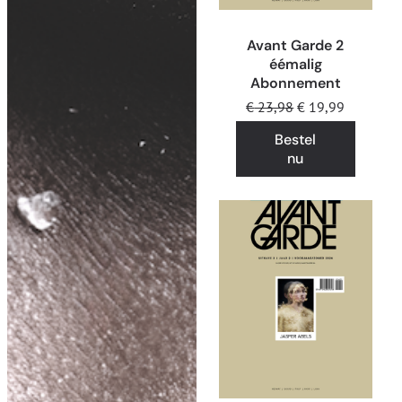
Avant Garde 2
éémalig
Abonnement
€
23,98
€
19,99
Bestel
nu