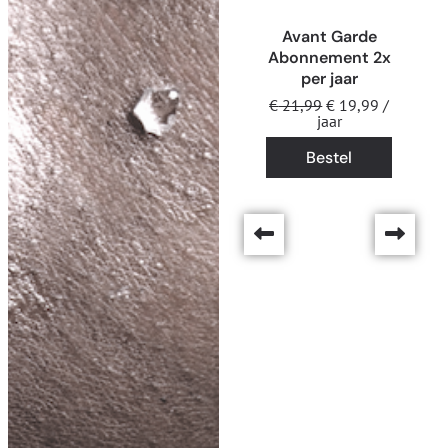
Avant Garde
Abonnement 2x
per jaar
€
21,99
€
19,99
/
jaar
Bestel