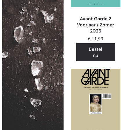
Avant Garde 2
Voorjaar / Zomer
2026
€
11,99
Bestel
nu