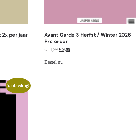
2x per jaar
Avant Garde 3 Herfst / Winter 2026
Pre order
€
11,99
€
9,99
Bestel nu
Aanbieding!