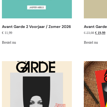
Avant Garde 2 Voorjaar / Zomer 2026
Avant Gard
€
11,99
€
23,98
€
19,99
Bestel nu
Bestel nu