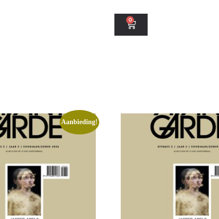
0
Aanbieding!