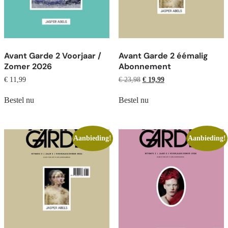
Avant Garde 2 Voorjaar /
Avant Garde 2 éémalig
Zomer 2026
Abonnement
€
11,99
€
23,98
€
19,99
Bestel nu
Bestel nu
Aanbieding!
Aanbieding!