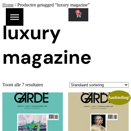
Home
/ Producten getagged “luxury magazine”
0
luxury
magazine
Toont alle 7 resultaten
Aanbieding!