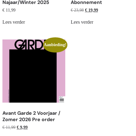
Najaar/Winter 2025
Abonnement
€
11,99
€
23,98
€
19,99
Lees verder
Lees verder
Aanbieding!
Avant Garde 2 Voorjaar /
Zomer 2026 Pre order
€
11,99
€
9,99