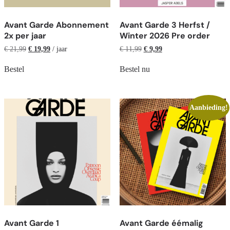
Avant Garde Abonnement
Avant Garde 3 Herfst /
2x per jaar
Winter 2026 Pre order
€
21,99
€
19,99
/ jaar
€
11,99
€
9,99
Bestel
Bestel nu
Aanbieding!
Avant Garde 1
Avant Garde éémalig