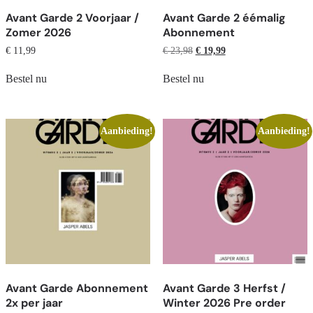
Avant Garde 2 Voorjaar /
Avant Garde 2 éémalig
Zomer 2026
Abonnement
€
11,99
€
23,98
€
19,99
Bestel nu
Bestel nu
Aanbieding!
Aanbieding!
Avant Garde Abonnement
Avant Garde 3 Herfst /
2x per jaar
Winter 2026 Pre order