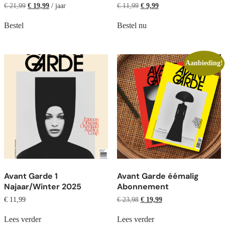
€
21,99
€
19,99
/ jaar
€
11,99
€
9,99
Bestel
Bestel nu
Aanbieding!
Avant Garde 1
Avant Garde éémalig
Najaar/Winter 2025
Abonnement
€
11,99
€
23,98
€
19,99
Lees verder
Lees verder