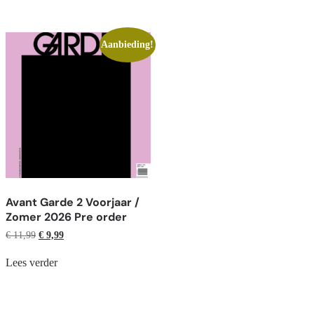
Aanbieding!
Avant Garde 2 Voorjaar /
Zomer 2026 Pre order
€
11,99
€
9,99
Lees verder