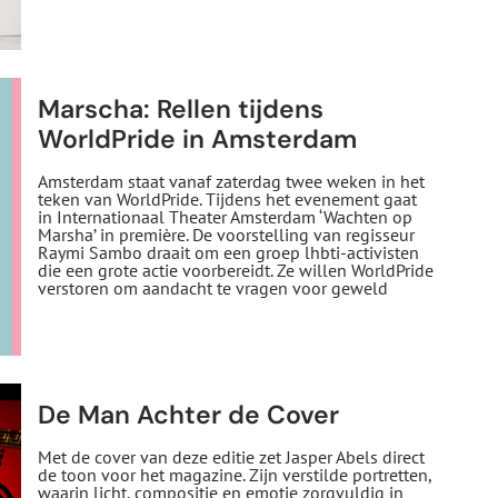
Marscha: Rellen tijdens
WorldPride in Amsterdam
Amsterdam staat vanaf zaterdag twee weken in het
teken van WorldPride. Tijdens het evenement gaat
in Internationaal Theater Amsterdam ‘Wachten op
Marsha’ in première. De voorstelling van regisseur
Raymi Sambo draait om een groep lhbti-activisten
die een grote actie voorbereidt. Ze willen WorldPride
verstoren om aandacht te vragen voor geweld
De Man Achter de Cover
Met de cover van deze editie zet Jasper Abels direct
de toon voor het magazine. Zijn verstilde portretten,
waarin licht, compositie en emotie zorgvuldig in