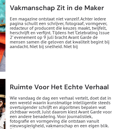
Vakmanschap Zit in de Maker
Een magazine ontstaat niet vanzelf. Achter iedere
pagina schuilt een schrijver, fotograaf, vormgever,
redacteur of producent die keuzes maakt, twijfelt,
herschrijft en verfijnt. Tijdens het ‘Celebrating Issue
2’ evenement op 9 juli bracht Avant Garde de
mensen samen die geloven dat kwaliteit begint bij
aandacht. Niet bij snelheid. Niet bij
Ruimte Voor Het Echte Verhaal
Wie vandaag de dag een verhaal vertelt, doet dat in
een wereld waarin kunstmatige intelligentie steeds
overtuigender schrijft en algoritmes bepalen wat
zichtbaar wordt. Juist daarom kiest Avant Garde voor
een andere benadering. Voor journalistiek,
fotografie en vormgeving die ontstaan vanuit
nieuwsgierigheid, vakmanschap en een eigen blik.