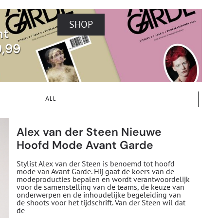
SHOP
nt
9,99
ALL
Alex van der Steen Nieuwe
Hoofd Mode Avant Garde
Stylist Alex van der Steen is benoemd tot hoofd
mode van Avant Garde. Hij gaat de koers van de
modeproducties bepalen en wordt verantwoordelijk
voor de samenstelling van de teams, de keuze van
onderwerpen en de inhoudelijke begeleiding van
de shoots voor het tijdschrift. Van der Steen wil dat
de