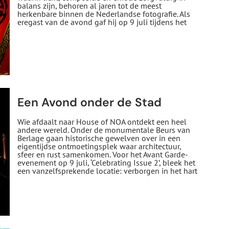
balans zijn, behoren al jaren tot de meest
herkenbare binnen de Nederlandse fotografie. Als
eregast van de avond gaf hij op 9 juli tijdens het
Een Avond onder de Stad
Wie afdaalt naar House of NOA ontdekt een heel
andere wereld. Onder de monumentale Beurs van
Berlage gaan historische gewelven over in een
eigentijdse ontmoetingsplek waar architectuur,
sfeer en rust samenkomen. Voor het Avant Garde-
evenement op 9 juli, ‘Celebrating Issue 2’, bleek het
een vanzelfsprekende locatie: verborgen in het hart