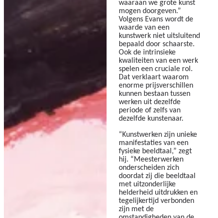
waaraan we grote kunst
mogen doorgeven.”
Volgens Evans wordt de
waarde van een
kunstwerk niet uitsluitend
bepaald door schaarste.
Ook de intrinsieke
kwaliteiten van een werk
spelen een cruciale rol.
Dat verklaart waarom
enorme prijsverschillen
kunnen bestaan tussen
werken uit dezelfde
periode of zelfs van
dezelfde kunstenaar.
“Kunstwerken zijn unieke
manifestaties van een
fysieke beeldtaal,” zegt
hij. “Meesterwerken
onderscheiden zich
doordat zij die beeldtaal
met uitzonderlijke
helderheid uitdrukken en
tegelijkertijd verbonden
zijn met de
omstandigheden van de