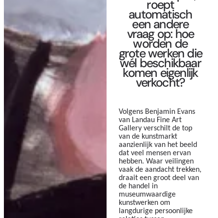
roept
automatisch
een andere
vraag op: hoe
worden de
grote werken die
wél beschikbaar
komen eigenlijk
verkocht?
Volgens Benjamin Evans
van Landau Fine Art
Gallery verschilt de top
van de kunstmarkt
aanzienlijk van het beeld
dat veel mensen ervan
hebben. Waar veilingen
vaak de aandacht trekken,
draait een groot deel van
de handel in
museumwaardige
kunstwerken om
langdurige persoonlijke