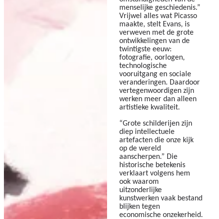
menselijke geschiedenis.”
Vrijwel alles wat Picasso
maakte, stelt Evans, is
verweven met de grote
ontwikkelingen van de
twintigste eeuw:
fotografie, oorlogen,
technologische
vooruitgang en sociale
veranderingen. Daardoor
vertegenwoordigen zijn
werken meer dan alleen
artistieke kwaliteit.
“Grote schilderijen zijn
diep intellectuele
artefacten die onze kijk
op de wereld
aanscherpen.” Die
historische betekenis
verklaart volgens hem
ook waarom
uitzonderlijke
kunstwerken vaak bestand
blijken tegen
economische onzekerheid.