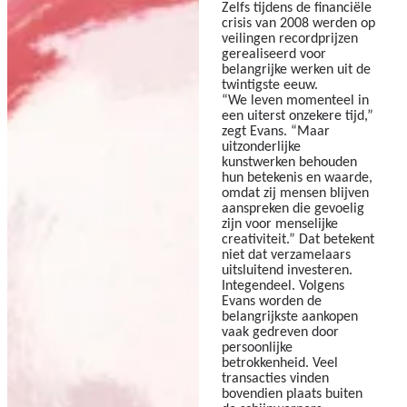
Zelfs tijdens de financiële
crisis van 2008 werden op
veilingen recordprijzen
gerealiseerd voor
belangrijke werken uit de
twintigste eeuw.
“We leven momenteel in
een uiterst onzekere tijd,”
zegt Evans. “Maar
uitzonderlijke
kunstwerken behouden
hun betekenis en waarde,
omdat zij mensen blijven
aanspreken die gevoelig
zijn voor menselijke
creativiteit.” Dat betekent
niet dat verzamelaars
uitsluitend investeren.
Integendeel. Volgens
Evans worden de
belangrijkste aankopen
vaak gedreven door
persoonlijke
betrokkenheid. Veel
transacties vinden
bovendien plaats buiten