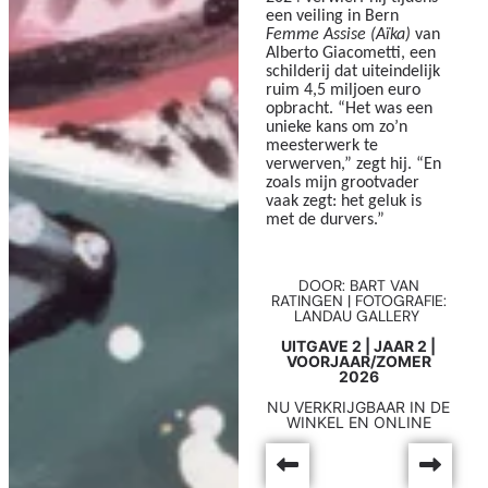
een veiling in Bern
Femme Assise (Aïka)
van
Alberto Giacometti, een
schilderij dat uiteindelijk
ruim 4,5 miljoen euro
opbracht. “Het was een
unieke kans om zo’n
meesterwerk te
verwerven,” zegt hij. “En
zoals mijn grootvader
vaak zegt: het geluk is
met de durvers.”
DOOR: BART VAN
RATINGEN | FOTOGRAFIE:
LANDAU GALLERY
UITGAVE 2 | JAAR 2 |
VOORJAAR/ZOMER
2026
NU VERKRIJGBAAR IN DE
WINKEL EN ONLINE