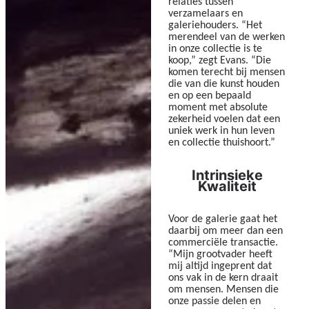
relaties tussen
verzamelaars en
galeriehouders. “Het
merendeel van de werken
in onze collectie is te
koop,” zegt Evans. “Die
komen terecht bij mensen
die van die kunst houden
en op een bepaald
moment met absolute
zekerheid voelen dat een
uniek werk in hun leven
en collectie thuishoort.”
Intrinsieke
Kwaliteit
Voor de galerie gaat het
daarbij om meer dan een
commerciële transactie.
“Mijn grootvader heeft
mij altijd ingeprent dat
ons vak in de kern draait
om mensen. Mensen die
onze passie delen en